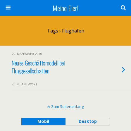
Meine Eier!
Tags › Flughafen
22. DEZEMBER 2010
Neues Geschäftsmodell bei
Fluggesellschaften
KEINE ANTWORT
Zum Seitenanfang
Mobil
Desktop