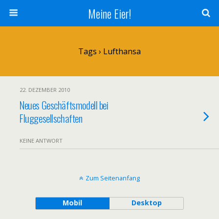
Meine Eier!
Tags › Lufthansa
22. DEZEMBER 2010
Neues Geschäftsmodell bei
Fluggesellschaften
KEINE ANTWORT
Zum Seitenanfang
Mobil
Desktop