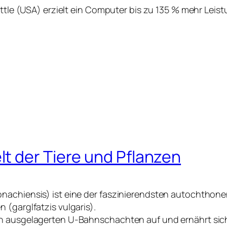
eattle (USA) erzielt ein Computer bis zu 135 % mehr Lei
t der Tiere und Pflanzen
onachiensis) ist eine der faszinierendsten autochthon
 (garglfatzis vulgaris).
in ausgelagerten U-Bahnschachten auf und ernährt sic