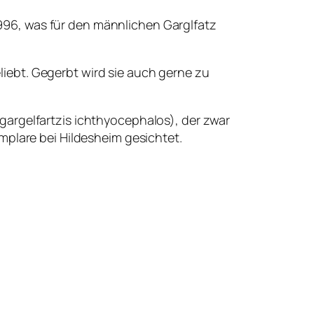
 1996, was für den männlichen Garglfatz
iebt. Gegerbt wird sie auch gerne zu
gargelfartzis ichthyocephalos), der zwar
mplare bei Hildesheim gesichtet.