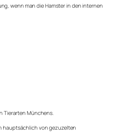
stung, wenn man die Hamster in den internen
en Tierarten Münchens.
h hauptsächlich von gezuzelten