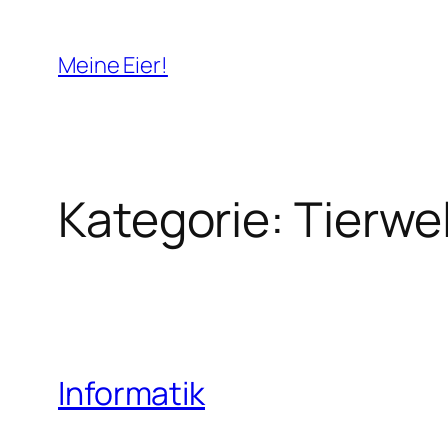
Zum
Inhalt
Meine Eier!
springen
Kategorie:
Tierwe
Informatik