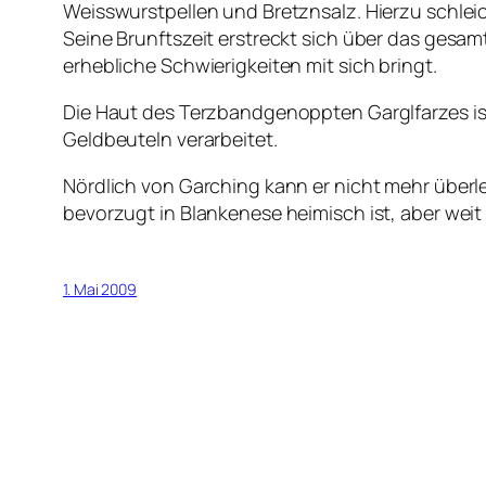
Weisswurstpellen und Bretznsalz. Hierzu schlei
Seine Brunftszeit erstreckt sich über das gesamt
erhebliche Schwierigkeiten mit sich bringt.
Die Haut des Terzbandgenoppten Garglfarzes is
Geldbeuteln verarbeitet.
Nördlich von Garching kann er nicht mehr überl
bevorzugt in Blankenese heimisch ist, aber weit
1. Mai 2009