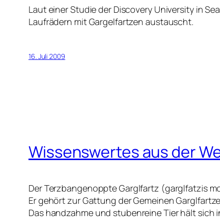
Laut einer Studie der Discovery University in S
Laufrädern mit Gargelfartzen austauscht.
16. Juli 2009
Wissenswertes aus der Wel
Der Terzbangenoppte Garglfartz (garglfatzis m
Er gehört zur Gattung der Gemeinen Garglfartzen
Das handzahme und stubenreine Tier hält sich 