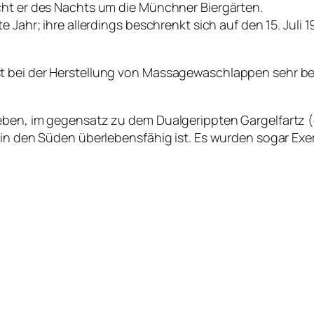
cht er des Nachts um die Münchner Biergärten.
e Jahr; ihre allerdings beschrenkt sich auf den 15. Juli
t bei der Herstellung von Massagewaschlappen sehr bel
eben, im gegensatz zu dem Dualgerippten Gargelfartz (
 in den Süden überlebensfähig ist. Es wurden sogar Exe