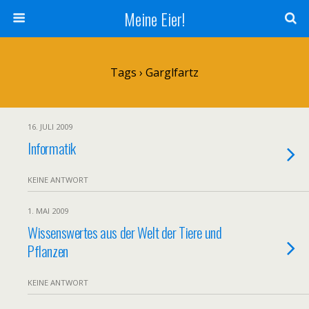
Meine Eier!
Tags › Garglfartz
16. JULI 2009
Informatik
KEINE ANTWORT
1. MAI 2009
Wissenswertes aus der Welt der Tiere und
Pflanzen
KEINE ANTWORT