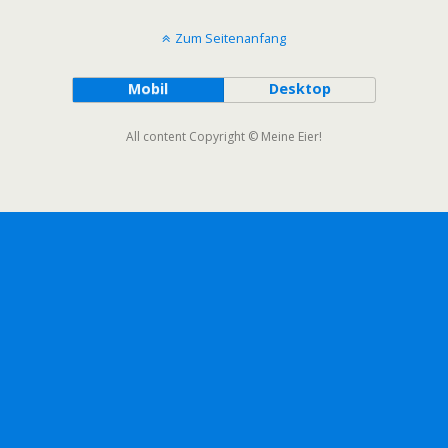
Zum Seitenanfang
Mobil
Desktop
All content Copyright © Meine Eier!